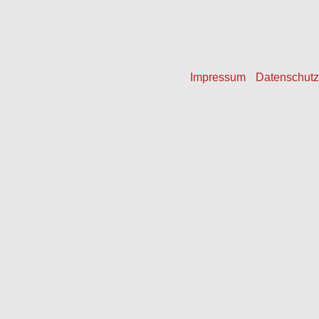
f14 Brandmeldezentrale
Impressum
Datenschutz