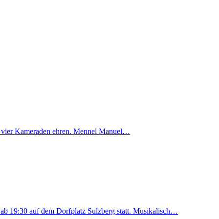
rg vier Kameraden ehren. Mennel Manuel…
6 ab 19:30 auf dem Dorfplatz Sulzberg statt. Musikalisch…