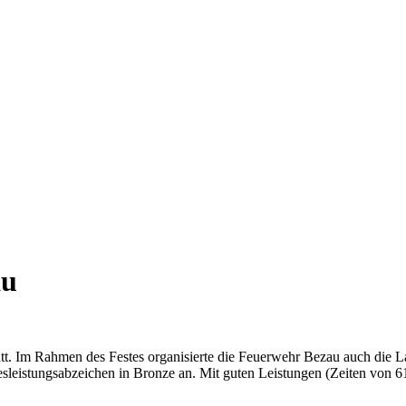
au
t. Im Rahmen des Festes organisierte die Feuerwehr Bezau auch die 
eistungsabzeichen in Bronze an. Mit guten Leistungen (Zeiten von 61,