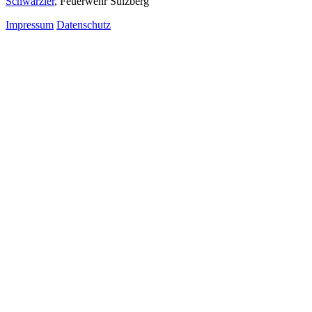
Schwärzler
, Feuerwehr Sulzberg
Impressum
Datenschutz