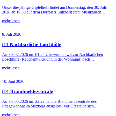
Unser diesjährige Gipfeltreff findet am Donnerstag, den 30. Juli
2026 ab 19:30 auf dem Dorfplatz Sulzberg statt. Musikalisch…
mehr lesen
8. Juli 2026
f11 Nachbarliche Löschhilfe
Am 08.07.2026 um 01:25 Uhr wurden wir zur Nachbarlichen
Löschhilfe (Rauchentwicklung in der Wohnung) nach…
mehr lesen
10. Juni 2026
f14 Brandmeldezentrale
Am 08.06.2026 um 22:22 hat die Brandmeldezentrale des
Pflegewohnheim Sulzberg ausgelöst. Vor Ort stellte sich…
mehr lesen